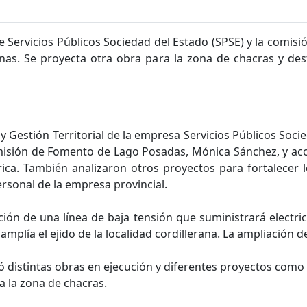
de Servicios Públicos Sociedad del Estado (SPSE) y la comis
nas. Se proyecta otra obra para la zona de chacras y d
 Gestión Territorial de la empresa Servicios Públicos Soci
misión de Fomento de Lago Posadas, Mónica Sánchez, y acor
rica. También analizaron otros proyectos para fortalecer l
rsonal de la empresa provincial.
ión de una línea de baja tensión que suministrará electrici
mplía el ejido de la localidad cordillerana. La ampliación 
só distintas obras en ejecución y diferentes proyectos como
a la zona de chacras.