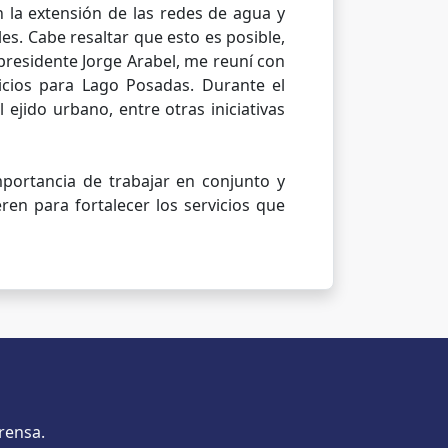
n la extensión de las redes de agua y
les. Cabe resaltar que esto es posible,
presidente Jorge Arabel, me reuní con
icios para Lago Posadas. Durante el
ejido urbano, entre otras iniciativas
importancia de trabajar en conjunto y
ren para fortalecer los servicios que
rensa.