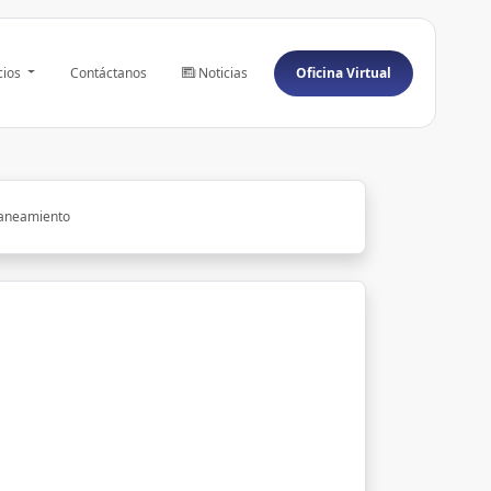
cios
Contáctanos
Noticias
Oficina Virtual
aneamiento