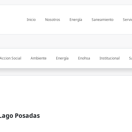
Inicio
Nosotros
Energía
Saneamiento
Servi
Accion Social
Ambiente
Energía
Enohsa
Institucional
S
 Lago Posadas