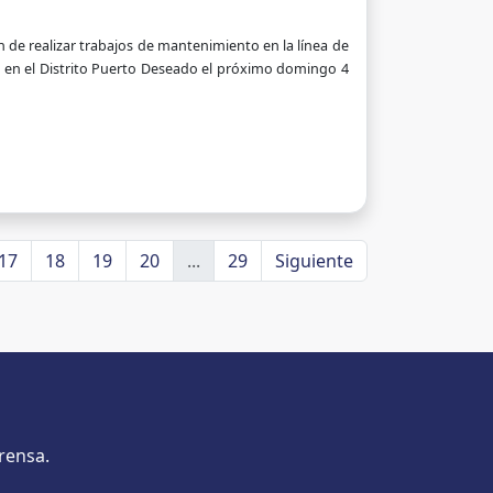
n de realizar trabajos de mantenimiento en la línea de
ico en el Distrito Puerto Deseado el próximo domingo 4
17
18
19
20
...
29
Siguiente
rensa.