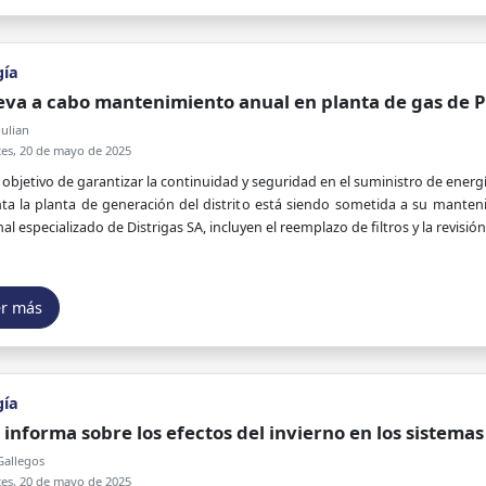
gía
leva a cabo mantenimiento anual en planta de gas de P
ulian
es, 20 de mayo de 2025
 objetivo de garantizar la continuidad y seguridad en el suministro de energ
ta la planta de generación del distrito está siendo sometida a su manteni
al especializado de Distrigas SA, incluyen el reemplazo de filtros y la revisión 
er más
gía
 informa sobre los efectos del invierno en los sistemas
Gallegos
es, 20 de mayo de 2025