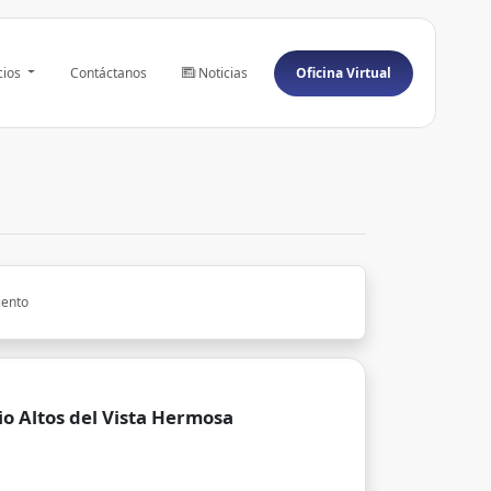
cios
Contáctanos
Noticias
Oficina Virtual
ento
io Altos del Vista Hermosa