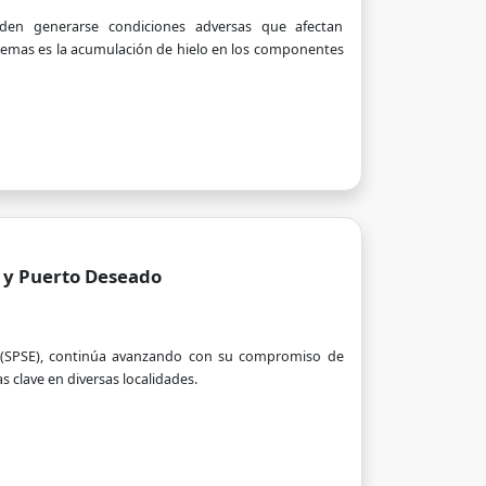
eden generarse condiciones adversas que afectan
oblemas es la acumulación de hielo en los componentes
a y Puerto Deseado
do (SPSE), continúa avanzando con su compromiso de
s clave en diversas localidades.