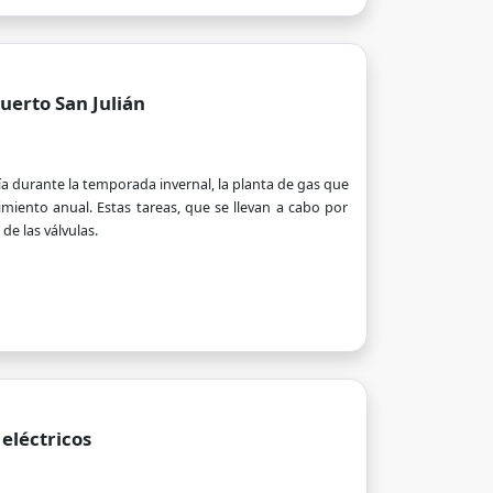
uerto San Julián
ía durante la temporada invernal, la planta de gas que
miento anual. Estas tareas, que se llevan a cabo por
de las válvulas.
 eléctricos