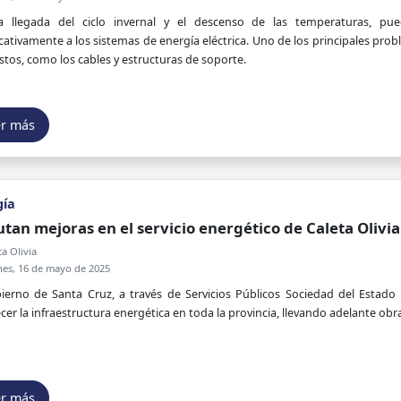
a llegada del ciclo invernal y el descenso de las temperaturas, pu
icativamente a los sistemas de energía eléctrica. Uno de los principales pr
tos, como los cables y estructuras de soporte.
er más
gía
utan mejoras en el servicio energético de Caleta Olivi
a Olivia
nes, 16 de mayo de 2025
bierno de Santa Cruz, a través de Servicios Públicos Sociedad del Esta
ecer la infraestructura energética en toda la provincia, llevando adelante obra
er más