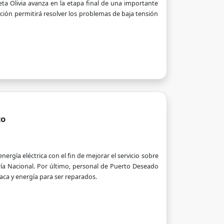
eta Olivia avanza en la etapa final de una importante
nción permitirá resolver los problemas de baja tensión
to
nergía eléctrica con el fin de mejorar el servicio sobre
ía Nacional. Por último, personal de Puerto Deseado
oaca y energía para ser reparados.